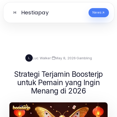
Hestiapay
H
News
Luc Walker
·
May 8, 2026
·
Gambling
L
Strategi Terjamin Boosterjp
untuk Pemain yang Ingin
Menang di 2026