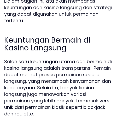
Dalam bagian ini, kita akan membahas
keuntungan dari kasino langsung dan strategi
yang dapat digunakan untuk permainan
tertentu.
Keuntungan Bermain di
Kasino Langsung
Salah satu keuntungan utama dari bermain di
kasino langsung adalah transparansi. Pemain
dapat melihat proses permainan secara
langsung, yang menambah kenyamanan dan
kepercayaan. Selain itu, banyak kasino
langsung juga menawarkan variasi
permainan yang lebih banyak, termasuk versi
unik dari permainan klasik seperti blackjack
dan roulette.