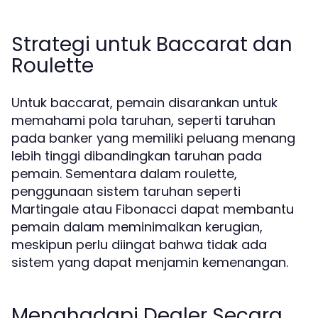
Strategi untuk Baccarat dan
Roulette
Untuk baccarat, pemain disarankan untuk
memahami pola taruhan, seperti taruhan
pada banker yang memiliki peluang menang
lebih tinggi dibandingkan taruhan pada
pemain. Sementara dalam roulette,
penggunaan sistem taruhan seperti
Martingale atau Fibonacci dapat membantu
pemain dalam meminimalkan kerugian,
meskipun perlu diingat bahwa tidak ada
sistem yang dapat menjamin kemenangan.
Menghadapi Dealer Secara