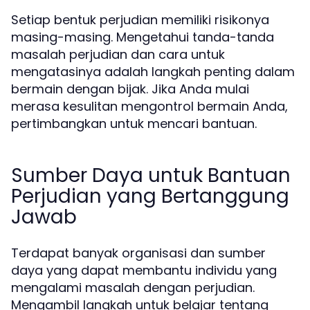
Setiap bentuk perjudian memiliki risikonya
masing-masing. Mengetahui tanda-tanda
masalah perjudian dan cara untuk
mengatasinya adalah langkah penting dalam
bermain dengan bijak. Jika Anda mulai
merasa kesulitan mengontrol bermain Anda,
pertimbangkan untuk mencari bantuan.
Sumber Daya untuk Bantuan
Perjudian yang Bertanggung
Jawab
Terdapat banyak organisasi dan sumber
daya yang dapat membantu individu yang
mengalami masalah dengan perjudian.
Mengambil langkah untuk belajar tentang