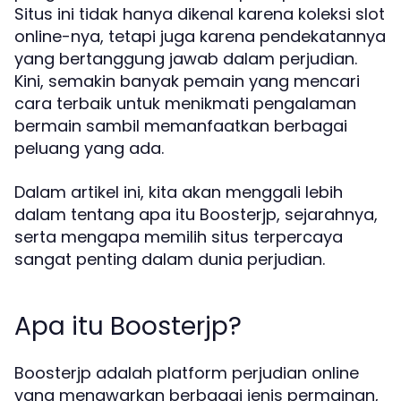
Situs ini tidak hanya dikenal karena koleksi slot
online-nya, tetapi juga karena pendekatannya
yang bertanggung jawab dalam perjudian.
Kini, semakin banyak pemain yang mencari
cara terbaik untuk menikmati pengalaman
bermain sambil memanfaatkan berbagai
peluang yang ada.
Dalam artikel ini, kita akan menggali lebih
dalam tentang apa itu Boosterjp, sejarahnya,
serta mengapa memilih situs terpercaya
sangat penting dalam dunia perjudian.
Apa itu Boosterjp?
Boosterjp adalah platform perjudian online
yang menawarkan berbagai jenis permainan,