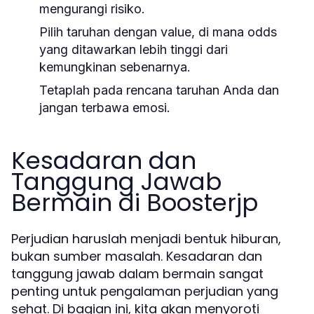
mengurangi risiko.
Pilih taruhan dengan value, di mana odds
yang ditawarkan lebih tinggi dari
kemungkinan sebenarnya.
Tetaplah pada rencana taruhan Anda dan
jangan terbawa emosi.
Kesadaran dan
Tanggung Jawab
Bermain di Boosterjp
Perjudian haruslah menjadi bentuk hiburan,
bukan sumber masalah. Kesadaran dan
tanggung jawab dalam bermain sangat
penting untuk pengalaman perjudian yang
sehat. Di bagian ini, kita akan menyoroti