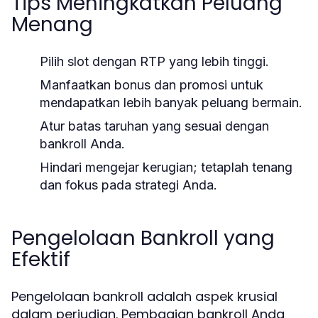
Tips Meningkatkan Peluang
Menang
Pilih slot dengan RTP yang lebih tinggi.
Manfaatkan bonus dan promosi untuk
mendapatkan lebih banyak peluang bermain.
Atur batas taruhan yang sesuai dengan
bankroll Anda.
Hindari mengejar kerugian; tetaplah tenang
dan fokus pada strategi Anda.
Pengelolaan Bankroll yang
Efektif
Pengelolaan bankroll adalah aspek krusial
dalam perjudian. Pembagian bankroll Anda