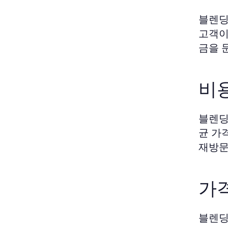
블렌딩
고객이
금을 
비
블렌딩
균 가
재방문
가
블렌딩