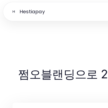
Hestiapay
H
쩜오블랜딩으로 2