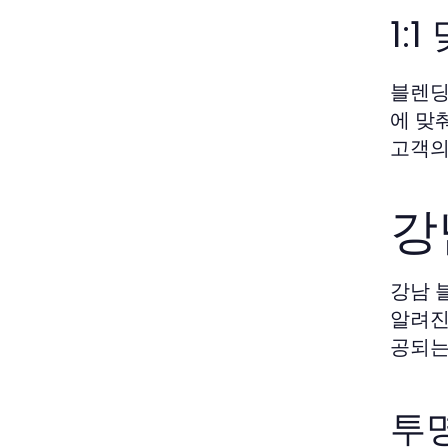
1:
블렌딩
에 맞
고객의
강
강남 
알려진
공되는
투