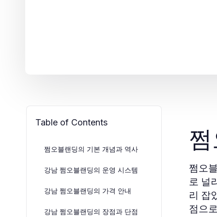
Table of Contents
쩜
쩜오블랜딩의 기본 개념과 역사
쩜오블
강남 쩜오블랜딩의 운영 시스템
로 널
강남 쩜오블랜딩의 가격 안내
리 잡
점으로
강남 쩜오블랜딩의 장점과 단점